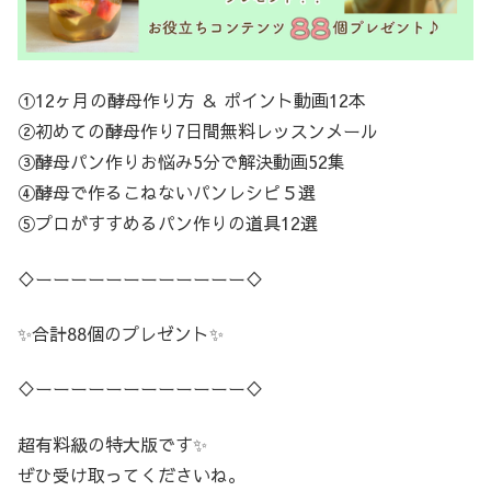
①12ヶ月の酵母作り方 ＆ ポイント動画12本
②初めての酵母作り7日間無料レッスンメール
③酵母パン作りお悩み5分で解決動画52集
④酵母で作るこねないパンレシピ５選
⑤プロがすすめるパン作りの道具12選
♢ーーーーーーーーーーーー♢
✨合計88個のプレゼント✨
♢ーーーーーーーーーーーー♢
超有料級の特大版です✨
ぜひ受け取ってくださいね。