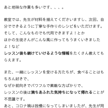
あと地味な作業も多いです、、、。
教室では、先生が材料を揃えてくださいますし、次回、自
分でできるように丁寧な手作りのレシピをいただけます。
そして、こんなものでも代用できますよ！とか
ほかの生徒さんがこんな風に作ってもうまくいきました
よ！など
レッスン後も続けていけるような情報
をたくさん教えても
らえます。
また、一緒にレッスンを受ける方たちが、食べることはも
ちろん好きで、
なぜか前向きでパワフルで素敵な方ばかりで、
レッスンの後は
満ちあふれた気持ちになって帰れる
ことが
不思議です。
あと、コロナ禍は我慢になってしまいましたが、先生が用