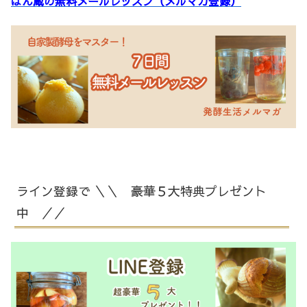
ぱん蔵の無料メールレッスン（メルマガ登録）
ライン登録で ＼＼ 豪華５大特典プレゼント
中 ／／