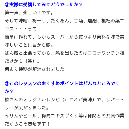
②実際に受講してみてどうでしたか？
第一声、楽しい！です。
そして味噌、梅干し、たくあん、甘酒、塩麴、枇杷の葉エ
キス・・・って
簡単に作れて、しかもスーパーから買うより素朴な味で美
味しいことに目から鱗。
ぱん蔵と出会ってから、熱を出したのはコロナワクチン後
だけかも（笑）。
何より便秘が解消されました。
③このレッスンのおすすめポイントはどんなところです
か？
椿さんのオリジナルレシピ（←これが美味）で、レパート
リーが広がりました。
みりんやビール、梅肉エキスづくり等は仲間との共同作業
だからこそ熟せます！