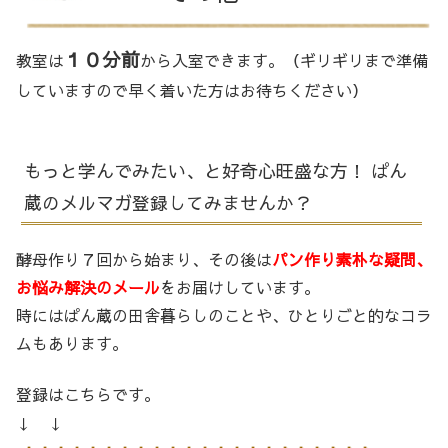
１０分前
教室は
から入室できます。（ギリギリまで準備
していますので早く着いた方はお待ちください）
もっと学んでみたい、と好奇心旺盛な方！ ぱん
蔵のメルマガ登録してみませんか？
酵母作り７回から始まり、その後は
パン作り素朴な疑問、
お悩み解決のメール
をお届けしています。
時にはぱん蔵の田舎暮らしのことや、ひとりごと的なコラ
ムもあります。
登録はこちらです。
↓ ↓