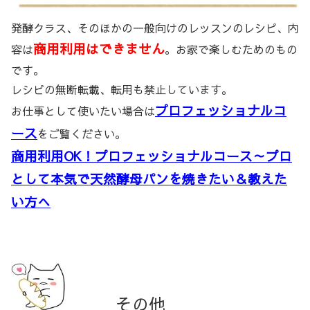
発酵クラス、そのほかの一般向けのレッスンのレシピ、内
商用利用はできません
容は
。お家で楽しむためのもの
です。
レシピの無断転載、転用も禁止しています。
プロフェッショナルコ
お仕事として使いたい場合は
ース
をご覧ください。
商用利用OK！プロフェッショナルコース～プロ
として本気で天然酵母パンを焼きたい＆教えた
い方へ
その他