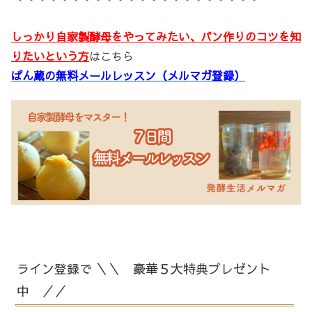
しっかり自家製酵母をやってみたい、パン作りのコツを知
りたいという方
はこちら
ぱん蔵の無料メールレッスン（メルマガ登録）
ライン登録で ＼＼ 豪華５大特典プレゼント
中 ／／