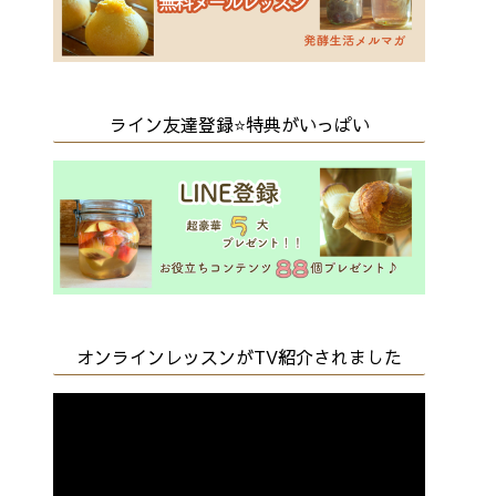
ライン友達登録⭐️特典がいっぱい
オンラインレッスンがTV紹介されました
動
画
プ