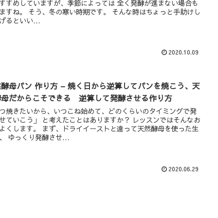
すすめしていますが、季節によっては 全く発酵が進まない場合も
ますね。 そう、冬の寒い時期です。 そんな時はちょっと手助けし
げるといい...
2020.10.09
酵母パン 作り方 – 焼く日から逆算してパンを焼こう、天
酵母だからこそできる 逆算して発酵させる作り方
つ焼きたいから、いつこね始めて、どのくらいのタイミングで発
せていこう」 と考えたことはありますか？ レッスンではそんなお
よくします。 まず、ドライイーストと違って天然酵母を使った生
、 ゆっくり発酵させ...
2020.06.29