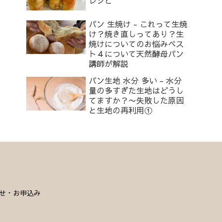
レシピ
パン 生焼け - これって生焼
け？焼き直しってあり？生
焼けについてのお悩みベス
ト４について天然酵母パン
講師が解説
パン生地 水分 多い - 水分
量の多すぎた生地はどうし
てますか？〜失敗した原因
と生地の再利用①
せ・お申込み