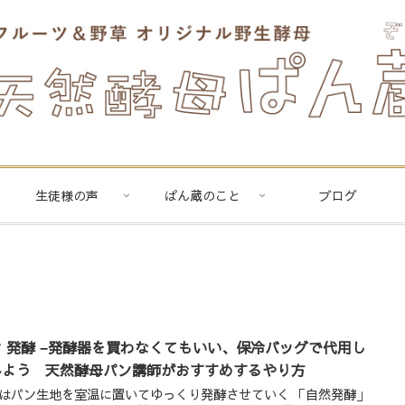
生徒様の声
ぱん蔵のこと
ブログ
ン 発酵 −発酵器を買わなくてもいい、保冷バッグで代用し
みよう 天然酵母パン講師がおすすめするやり方
はパン生地を室温に置いてゆっくり発酵させていく 「自然発酵」