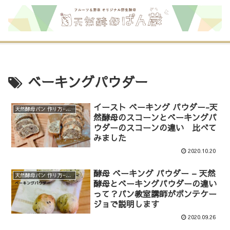
ベーキングパウダー
イースト ベーキング パウダー-天
天然酵母パン 作り方−ポイント、実験、裏話など
然酵母のスコーンとベーキングパ
ウダーのスコーンの違い 比べて
みました
2020.10.20
酵母 ベーキング パウダー – 天然
天然酵母パン 作り方−ポイント、実験、裏話など
酵母とベーキングパウダーの違い
って？パン教室講師がポンテケー
ジョで説明します
2020.09.26