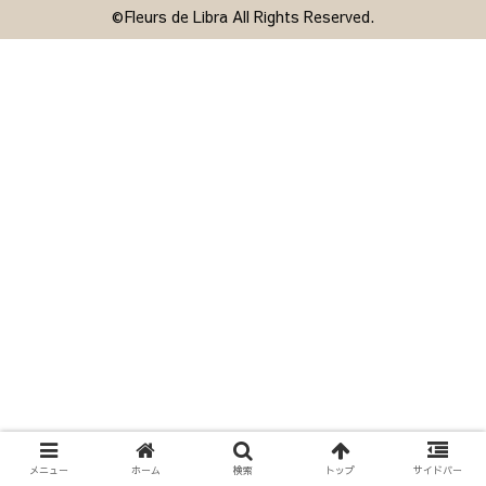
©Fleurs de Libra All Rights Reserved.
メニュー
ホーム
検索
トップ
サイドバー