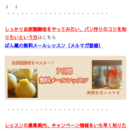
↓ ↓
しっかり自家製酵母をやってみたい、パン作りのコツを知
りたいという方
はこちら
ぱん蔵の無料メールレッスン（メルマガ登録）
レッスンの募集案内、キャンペーン情報をいち早く知りた