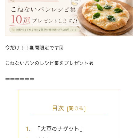
今だけ！！期間限定です🗓️
こねないパンのレシピ集をプレゼント🎁
＝＝＝＝＝＝
目次
「大豆のナゲット」