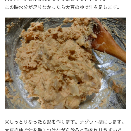
この時水分が足りなかったら大豆のゆで汁を足します。
④しっとりなったら形を作ります。ナゲット型にします。
大豆のゆで汁を手につけながらやると形を作りやすいで