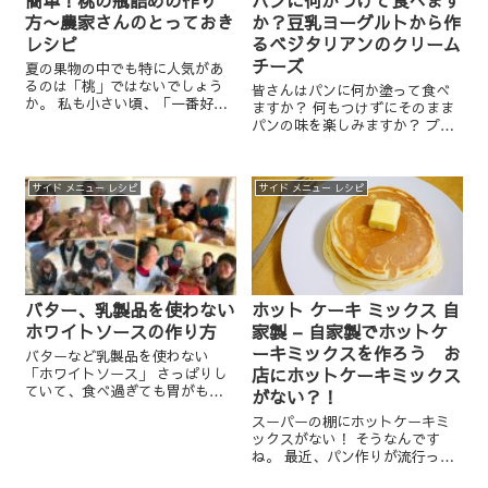
方〜農家さんのとっておき
か？豆乳ヨーグルトから作
レシピ
るベジタリアンのクリーム
チーズ
夏の果物の中でも特に人気があ
るのは「桃」ではないでしょう
皆さんはパンに何か塗って食べ
か。 私も小さい頃、「一番好き
ますか？ 何もつけずにそのまま
な果物は？」と聞かれて
パンの味を楽しみますか？ プレ
「桃！！」と答えていました。
ーンな食事パン、食パンならバ
今でも母にこのことを言われま
ターやマーガリンを塗って食べ
す。 うちの子供たちも桃は大好
る方は多いかもしれませんね。
きでしたね。 ...
サイド メニュー レシピ
サイド メニュー レシピ
いや、ジャム派？ 甘いのが好き
な方はジャム＆マーガリンと
か...
バター、乳製品を使わない
ホット ケーキ ミックス 自
ホワイトソースの作り方
家製 – 自家製でホットケ
ーキミックスを作ろう お
バターなど乳製品を使わない
店にホットケーキミックス
「ホワイトソース」 さっぱりし
ていて、食べ過ぎても胃がもた
がない？！
れない、カロリーも控えめな嬉
スーパーの棚にホットケーキミ
しい１品。 ランチでよくお出し
ックスがない！ そうなんです
するので定番なのですが、改め
ね。 最近、パン作りが流行って
てここでご紹介したいと思いま
いると話題になっていますがホ
す。 パン教...