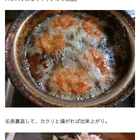
⑥表裏返して、カラリと揚がれば出来上がり。