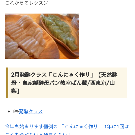
これからのレッスン
2月発酵クラス「こんにゃく作り」【天然酵
母・自家製酵母パン教室ぱん蔵/西東京/山
梨】
発酵クラス
今年も始まります恒例の 「こんにゃく作り」 1年に1回は
これを食べないと始まらない！ …