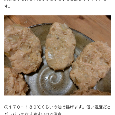
す。
⑤１７０～１８０℃くらいの油で揚げます。低い温度だと
バラバラになりやすいので注意。