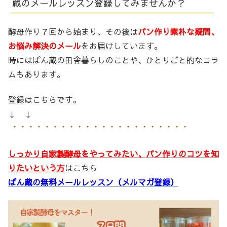
蔵のメールレッスン登録してみませんか？
酵母作り７回から始まり、その後は
パン作り素朴な疑問、
お悩み解決のメール
をお届けしています。
時にはぱん蔵の田舎暮らしのことや、ひとりごと的なコラ
ムもあります。
登録はこちらです。
↓ ↓
しっかり自家製酵母をやってみたい、パン作りのコツを知
りたいという方
はこちら
ぱん蔵の無料メールレッスン（メルマガ登録）