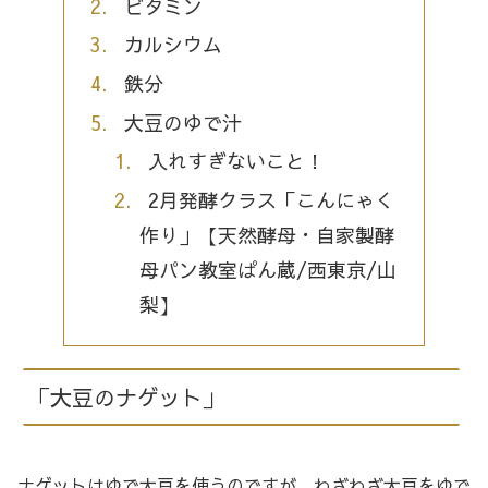
ビタミン
カルシウム
鉄分
大豆のゆで汁
入れすぎないこと！
2月発酵クラス「こんにゃく
作り」【天然酵母・自家製酵
母パン教室ぱん蔵/西東京/山
梨】
「大豆のナゲット」
ナゲットはゆで大豆を使うのですが、わざわざ大豆をゆで