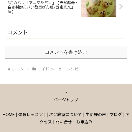
3月のパン「アニマルパン」【天然酵母・
自家製酵母パン教室ぱん蔵/西東京/山
梨】
コメント
コメントを書き込む
ホーム
サイド メニュー レシピ
ページトップ
HOME
|
体験レッスン
|
|
パン教室について
|
生徒様の声
|
ブログ
|
ア
クセス
|
問い合せ・お申込み