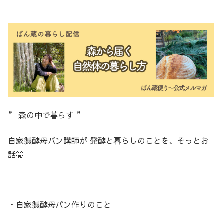
” 森の中で暮らす ”
自家製酵母パン講師が 発酵と暮らしのことを、そっとお
話🤫
・自家製酵母パン作りのこと