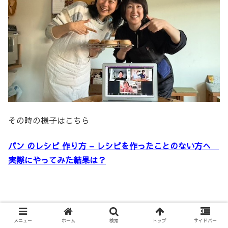
その時の様子はこちら
パン のレシピ 作り方 – レシピを作ったことのない方へ
実際にやってみた結果は？
メニュー
ホーム
検索
トップ
サイドバー