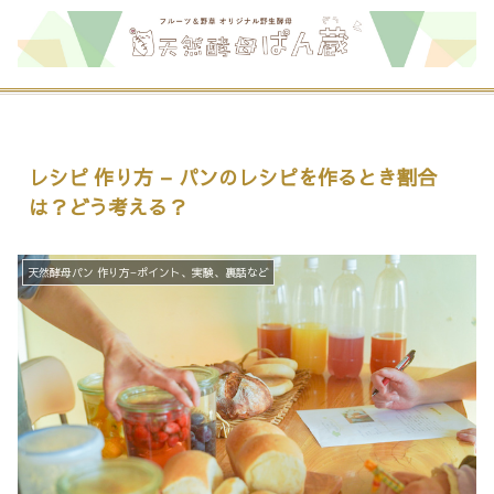
レシピ 作り方 – パンのレシピを作るとき割合
は？どう考える？
天然酵母パン 作り方−ポイント、実験、裏話など