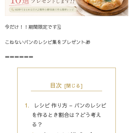
今だけ！！期間限定です🗓️
こねないパンのレシピ集をプレゼント🎁
＝＝＝＝＝＝
目次
レシピ 作り方 – パンのレシピ
を作るとき割合は？どう考え
る？