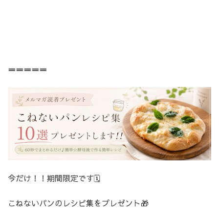
＝＝＝＝＝
今だけ！！期間限定です🗓️
こねないパンのレシピ集をプレゼント🎁