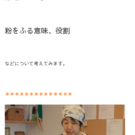
粉をふる意味、役割
などについて考えてみます。
＊＊＊＊＊＊＊＊＊＊＊＊＊＊