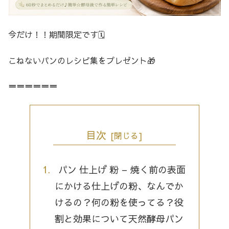
今だけ！！期間限定です🗓️
こねないパンのレシピ集をプレゼント🎁
＝＝＝＝＝＝
目次
パン 仕上げ 粉 – 焼く前の表面
にかける仕上げの粉、なんでか
けるの？何の粉を使ってる？役
割と効果について天然酵母パン