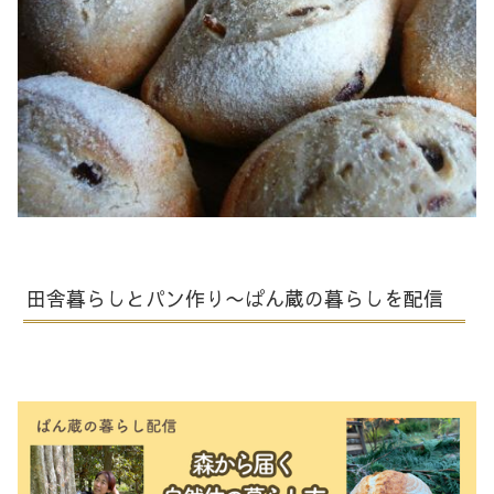
田舎暮らしとパン作り〜ぱん蔵の暮らしを配信