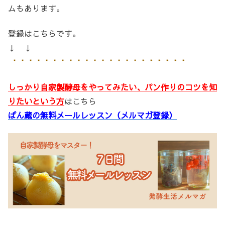
ムもあります。
登録はこちらです。
↓ ↓
しっかり自家製酵母をやってみたい、パン作りのコツを知
りたいという方
はこちら
ぱん蔵の無料メールレッスン（メルマガ登録）