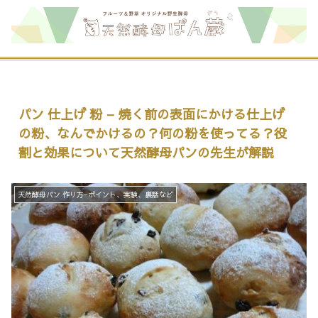
パン 仕上げ 粉 – 焼く前の表面にかける仕上げ
の粉、なんでかけるの？何の粉を使ってる？役
割と効果について天然酵母パンの先生が解説
天然酵母パン 作り方−ポイント、実験、裏話など