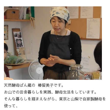
天然酵母ぱん蔵の 椿留美子です。
お山での田舎暮らしを実践、酵母生活をしています。
そんな暮らしを踏まえながら、東京と山梨で自家製酵母を
使って、