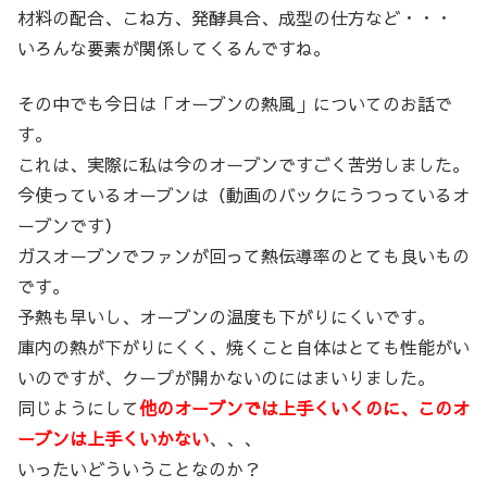
材料の配合、こね方、発酵具合、成型の仕方など・・・
いろんな要素が関係してくるんですね。
その中でも今日は「オーブンの熱風」についてのお話で
す。
これは、実際に私は今のオーブンですごく苦労しました。
今使っているオーブンは（動画のバックにうつっているオ
ーブンです）
ガスオーブンでファンが回って熱伝導率のとても良いもの
です。
予熱も早いし、オーブンの温度も下がりにくいです。
庫内の熱が下がりにくく、焼くこと自体はとても性能がい
いのですが、クープが開かないのにはまいりました。
同じようにして
他のオーブンでは上手くいくのに、このオ
ーブンは上手くいかない
、、、
いったいどういうことなのか？