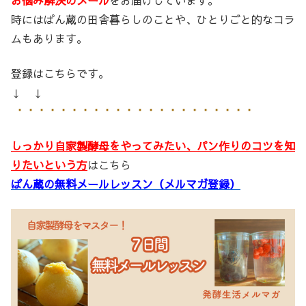
お悩み解決のメール
をお届けしています。
時にはぱん蔵の田舎暮らしのことや、ひとりごと的なコラ
ムもあります。
登録はこちらです。
↓ ↓
しっかり自家製酵母をやってみたい、パン作りのコツを知
りたいという方
はこちら
ぱん蔵の無料メールレッスン（メルマガ登録）