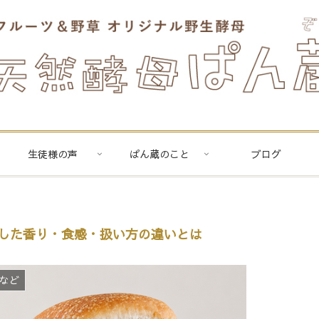
生徒様の声
ぱん蔵のこと
ブログ
感した香り・食感・扱い方の違いとは
など