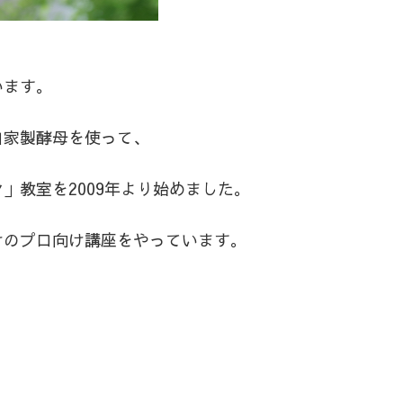
います。
自家製酵母を使って、
」教室を2009年より始めました。
けのプロ向け講座をやっています。