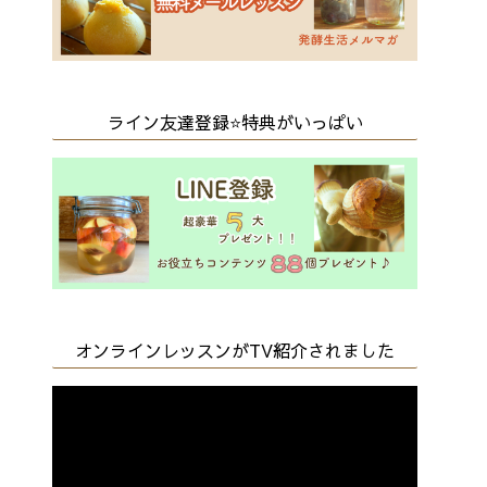
ライン友達登録⭐️特典がいっぱい
オンラインレッスンがTV紹介されました
動
画
プ