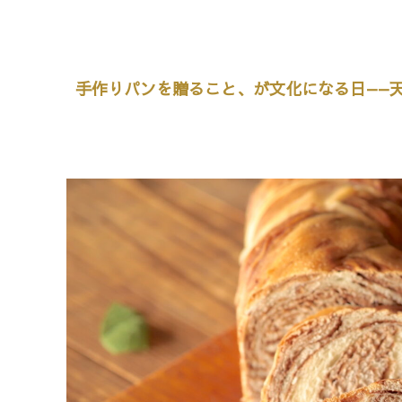
手作りパンを贈ること、が文化になる日——