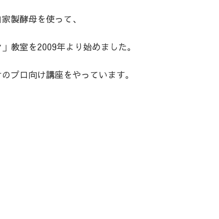
自家製酵母を使って、
」教室を2009年より始めました。
けのプロ向け講座をやっています。