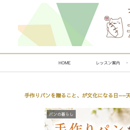
HOME
レッスン案内
手作りパンを贈ること、が文化になる日——
パンの暮らし