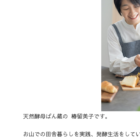
天然酵母ぱん蔵の 椿留美子です。
お山での田舎暮らしを実践、発酵生活をして