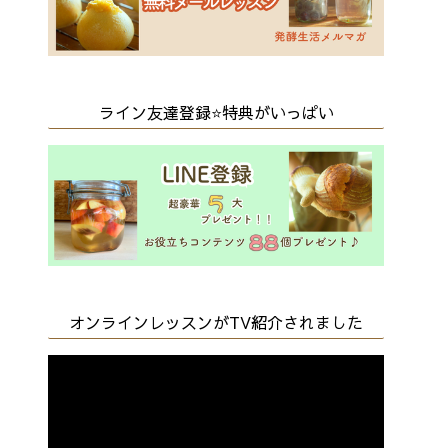
ライン友達登録⭐️特典がいっぱい
オンラインレッスンがTV紹介されました
動
画
プ