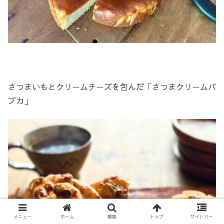
さつまいもとクリームチーズを包んだ「さつまクリームバ
ブカ」
メニュー
ホーム
検索
トップ
サイドバー