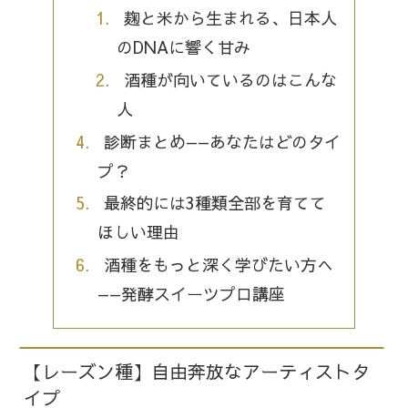
麹と米から生まれる、日本人
のDNAに響く甘み
酒種が向いているのはこんな
人
診断まとめ——あなたはどのタイ
プ？
最終的には3種類全部を育てて
ほしい理由
酒種をもっと深く学びたい方へ
——発酵スイーツプロ講座
【レーズン種】自由奔放なアーティストタ
イプ