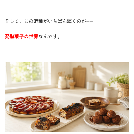
そして、この酒種がいちばん輝くのが——
発酵菓子の世界
なんです。