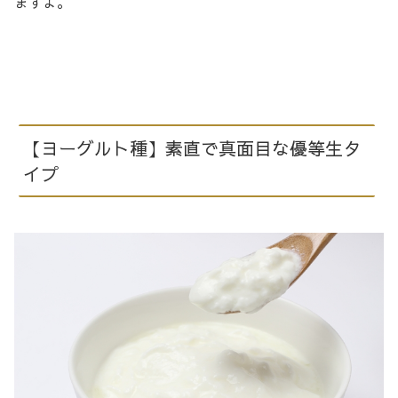
ますよ。
【ヨーグルト種】素直で真面目な優等生タ
イプ