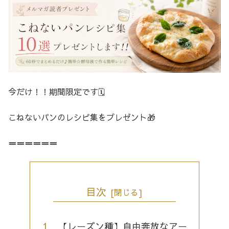
今だけ！！期間限定です🗓️
こねないパンのレシピ集をプレゼント🎁
＝＝＝＝＝＝
目次
【レーズン種】自由奔放なアー