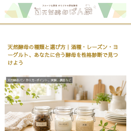
天然酵母の種類と選び方｜酒種・レーズン・ヨ
ーグルト、あなたに合う酵母を性格診断で見つ
けよう
天然酵母パン 作り方−ポイント、実験、裏話など