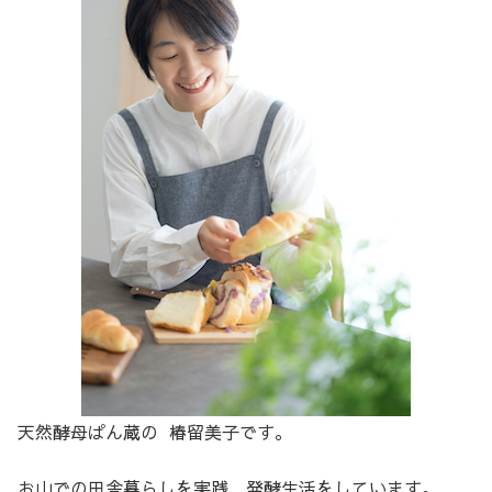
天然酵母ぱん蔵の 椿留美子です。
お山での田舎暮らしを実践、発酵生活をしています。