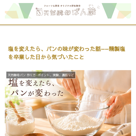
塩を変えたら、パンの味が変わった話——精製塩
を卒業した日から気づいたこと
天然酵母パン 作り方−ポイント、実験、裏話など