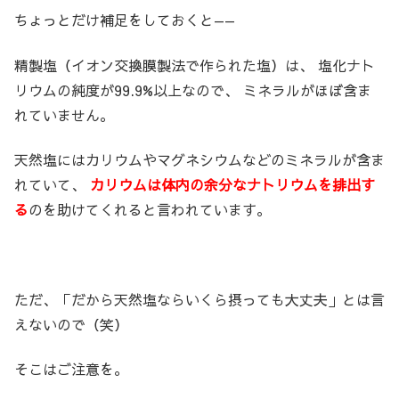
ちょっとだけ補足をしておくと——
精製塩（イオン交換膜製法で作られた塩）は、 塩化ナト
リウムの純度が99.9%以上なので、 ミネラルがほぼ含ま
れていません。
天然塩にはカリウムやマグネシウムなどのミネラルが含ま
れていて、
カリウムは体内の余分なナトリウムを排出す
る
のを助けてくれると言われています。
ただ、「だから天然塩ならいくら摂っても大丈夫」とは言
えないので（笑）
そこはご注意を。