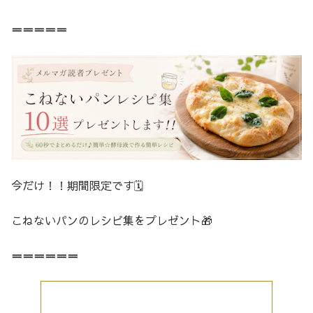
＝＝＝＝＝
今だけ！！期間限定です🗓️
こねないパンのレシピ集をプレゼント🎁
＝＝＝＝＝＝