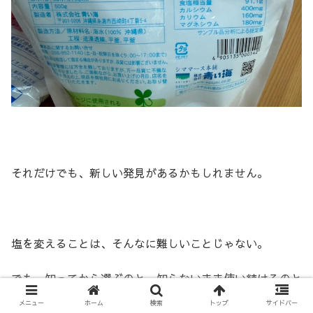
それだけでも、新しい発見があるかもしれません。
塩を変えることは、そんなに難しいことじゃない。
でも、知ってから選ぶのと、知らないまま使い続けるのと
では、
メニュー
ホーム
検索
トップ
サイドバー