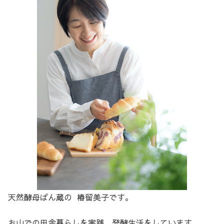
天然酵母ぱん蔵の 椿留美子です。
お山での田舎暮らしを実践、発酵生活をしています。