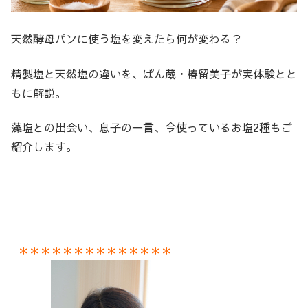
天然酵母パンに使う塩を変えたら何が変わる？
精製塩と天然塩の違いを、ぱん蔵・椿留美子が実体験とと
もに解説。
藻塩との出会い、息子の一言、今使っているお塩2種もご
紹介します。
＊＊＊＊＊＊＊＊＊＊＊＊＊＊