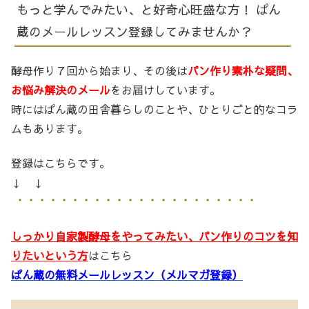
もっと学んでみたい、と好奇心旺盛な方！ ぱん
蔵のメールレッスン登録してみませんか？
酵母作り７回から始まり、その後は
パン作り素朴な疑問、
お悩み解決のメール
をお届けしています。
時にはぱん蔵の田舎暮らしのことや、ひとりごと的なコラ
ムもあります。
登録はこちらです。
↓ ↓
しっかり自家製酵母をやってみたい、パン作りのコツを知
りたいという方
はこちら
ぱん蔵の無料メールレッスン（メルマガ登録）