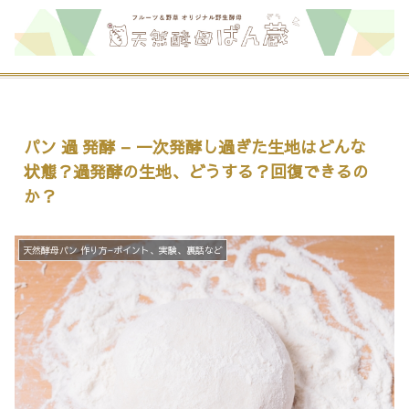
パン 過 発酵 – 一次発酵し過ぎた生地はどんな
状態？過発酵の生地、どうする？回復できるの
か？
天然酵母パン 作り方−ポイント、実験、裏話など