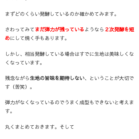
まずどのくらい発酵しているのか確かめてみます。
さわってみて
まだ弾力が残っている
ようなら
２次発酵を短
め
にして焼く手もあります。
しかし、相当発酵している場合はすでに生地は美味しくな
くなっています。
残念ながら
生地の旨味を期待しない
、ということが大切で
す（苦笑）。
弾力がなくなっているのでうまく成型もできないと考えま
す。
丸くまとめておきます。そして