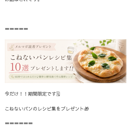
＝＝＝＝＝
今だけ！！期間限定です🗓️
こねないパンのレシピ集をプレゼント🎁
＝＝＝＝＝＝