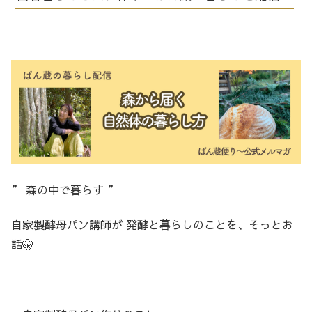
” 森の中で暮らす ”
自家製酵母パン講師が 発酵と暮らしのことを、そっとお
話🤫