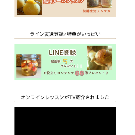
ライン友達登録⭐️特典がいっぱい
オンラインレッスンがTV紹介されました
動
画
プ