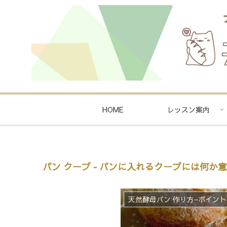
HOME
レッスン案内
パン クープ ‐ パンに入れるクープには何
天然酵母パン 作り方−ポイン