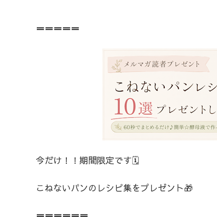
＝＝＝＝＝
今だけ！！期間限定です🗓️
こねないパンのレシピ集をプレゼント🎁
＝＝＝＝＝＝