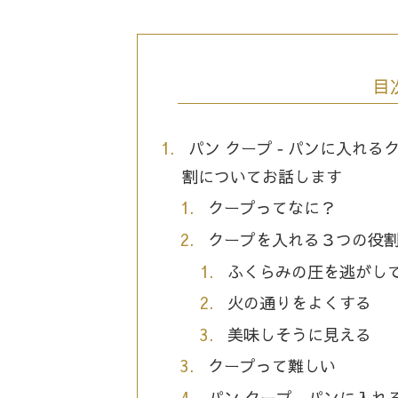
目
パン クープ ‐ パンに入れ
割についてお話します
クープってなに？
クープを入れる３つの役
ふくらみの圧を逃がし
火の通りをよくする
美味しそうに見える
クープって難しい
パン クープ ‐ パンに入