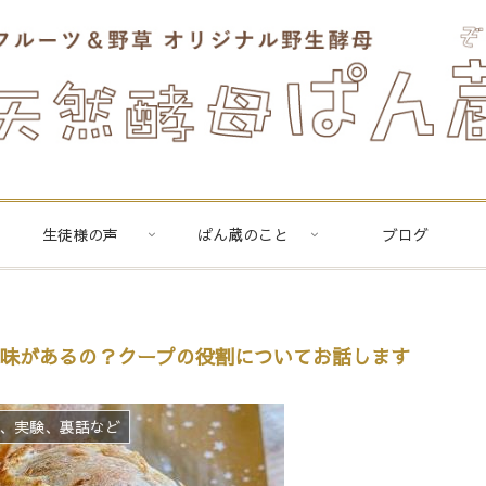
生徒様の声
ぱん蔵のこと
ブログ
か意味があるの？クープの役割についてお話します
ト、実験、裏話など