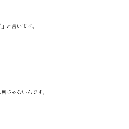
プ」と言います。
れ目じゃないんです。