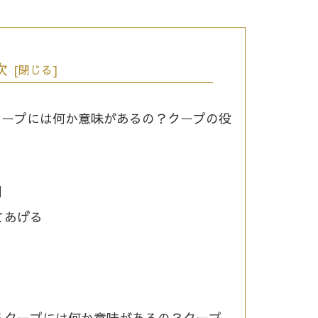
次
るクープには何か意味があるの？クープの役
割
てあげる
れるクープには何か意味があるの？クープ