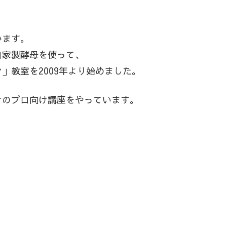
います。
自家製酵母を使って、
」教室を2009年より始めました。
けのプロ向け講座をやっています。