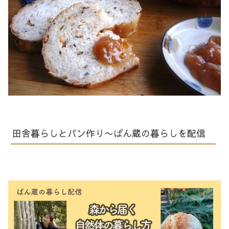
田舎暮らしとパン作り〜ぱん蔵の暮らしを配信