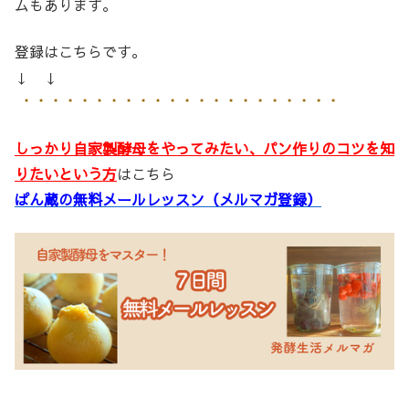
ムもあります。
登録はこちらです。
↓ ↓
しっかり自家製酵母をやってみたい、パン作りのコツを知
りたいという方
はこちら
ぱん蔵の無料メールレッスン（メルマガ登録）