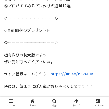
⑤プロがすすめるパン作りの道具12選
♢ーーーーーーーーーーーー♢
✨合計88個のプレゼント✨
♢ーーーーーーーーーーーー♢
超有料級の特大版です✨
ぜひ受け取ってくださいね。
ライン登録はこちらから
https://lin.ee/6Fv4DIA
時には、気ままにぱん蔵がおしゃべりしてます＾＾
メニュー
ホーム
検索
トップ
サイドバー