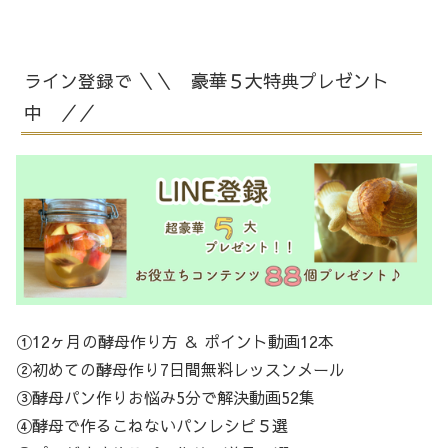
ライン登録で ＼＼ 豪華５大特典プレゼント
中 ／／
①12ヶ月の酵母作り方 ＆ ポイント動画12本
②初めての酵母作り7日間無料レッスンメール
③酵母パン作りお悩み5分で解決動画52集
④酵母で作るこねないパンレシピ５選