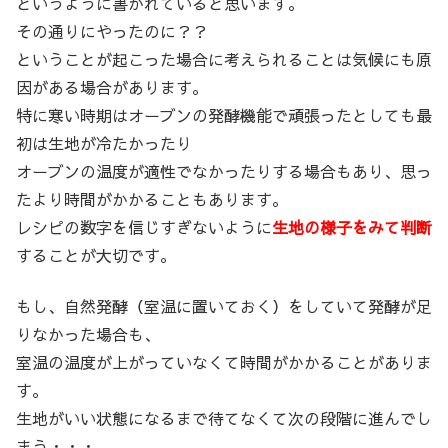
というように書かれていると思います。
その通りにやったのに？？
ということが起こった場合に考えられることは気候にも原
因がある場合があります。
特に寒い時期はオーブンの発酵機能で頑張ったとしても最
初は生地が冷たかったり
オーブンの温度が適性でなかったりする場合もあり、思っ
たより時間がかかることもあります。
レシピの数字を信じすぎないように
生地の様子をみて判断
することが大切です。
もし、自然発酵（室温に置いておく）をしていて発酵が足
りなかった場合も、
室温の温度が上がっていなくて時間がかかることがありま
す。
生地がいい状態になるまで待てなくて次の段階に進んでし
まう・・・