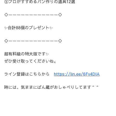
⑤プロがすすめるパン作りの道具12選
♢ーーーーーーーーーーーー♢
✨合計88個のプレゼント✨
♢ーーーーーーーーーーーー♢
超有料級の特大版です✨
ぜひ受け取ってくださいね。
ライン登録はこちらから
https://lin.ee/6Fv4DIA
時には、気ままにぱん蔵がおしゃべりしてます＾＾