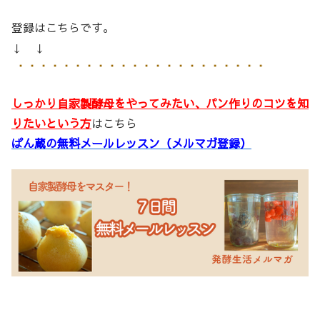
登録はこちらです。
↓ ↓
しっかり自家製酵母をやってみたい、パン作りのコツを知
りたいという方
はこちら
ぱん蔵の無料メールレッスン（メルマガ登録）