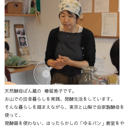
天然酵母ぱん蔵の 椿留美子です。
お山での田舎暮らしを実践、発酵生活をしています。
そんな暮らしを踏まえながら、東京と山梨で自家製酵母を
使って、
発酵器を使わない、ほったらかしの「ゆるパン」教室をや