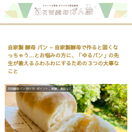
自家製 酵母 パン – 自家製酵母で作ると固くな
っちゃう…とお悩みの方に、「ゆるパン」の先
生が教えるふわふわにするための３つの大事な
こと
天然酵母パン 作り方−ポイント、実験、裏話など