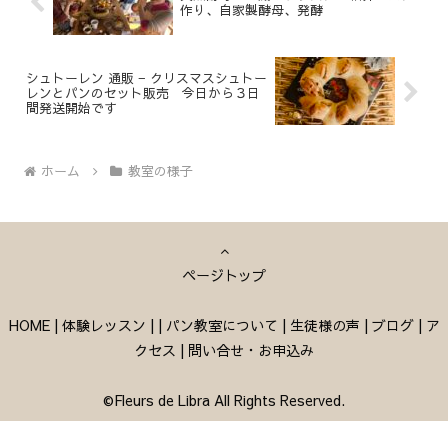
作り、自家製酵母、発酵
シュトーレン 通販 − クリスマスシュトー
レンとパンのセット販売 今日から３日
間発送開始です
ホーム
教室の様子
ページトップ
HOME
|
体験レッスン
|
|
パン教室について
|
生徒様の声
|
ブログ
|
ア
クセス
|
問い合せ・お申込み
©Fleurs de Libra All Rights Reserved.