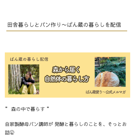
田舎暮らしとパン作り〜ぱん蔵の暮らしを配信
” 森の中で暮らす ”
自家製酵母パン講師が 発酵と暮らしのことを、そっとお
話🤫