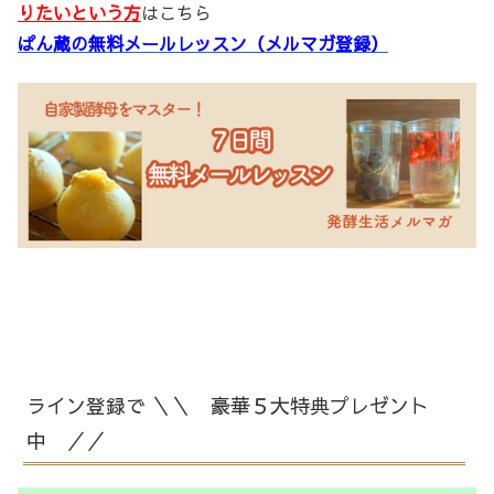
りたいという方
はこちら
ぱん蔵の無料メールレッスン（メルマガ登録）
ライン登録で ＼＼ 豪華５大特典プレゼント
中 ／／