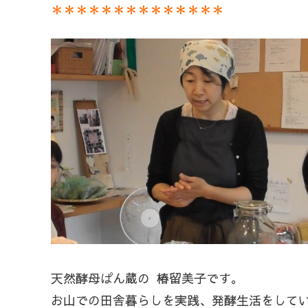
＊＊＊＊＊＊＊＊＊＊＊＊＊＊
天然酵母ぱん蔵の 椿留美子です。
お山での田舎暮らしを実践、発酵生活をして