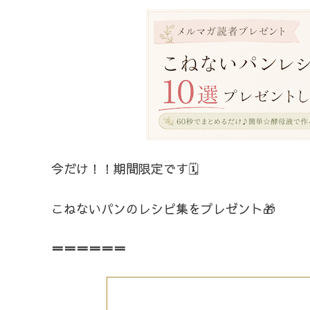
今だけ！！期間限定です🗓️
こねないパンのレシピ集をプレゼント🎁
＝＝＝＝＝＝