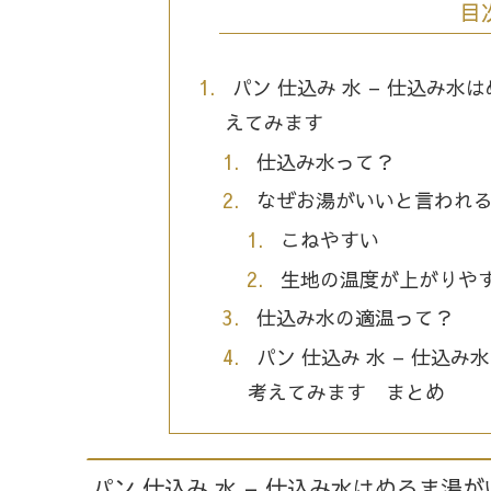
目
パン 仕込み 水 – 仕込み
えてみます
仕込み水って？
なぜお湯がいいと言われ
こねやすい
生地の温度が上がりや
仕込み水の適温って？
パン 仕込み 水 – 仕込
考えてみます まとめ
パン 仕込み 水 – 仕込み水はぬるま