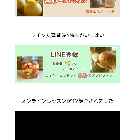
ライン友達登録⭐️特典がいっぱい
オンラインレッスンがTV紹介されました
動
画
プ