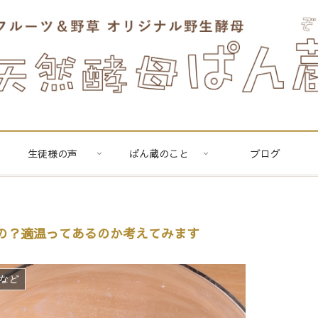
生徒様の声
ぱん蔵のこと
ブログ
いの？適温ってあるのか考えてみます
など