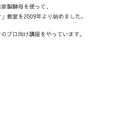
自家製酵母を使って、
」教室を2009年より始めました。
けのプロ向け講座をやっています。