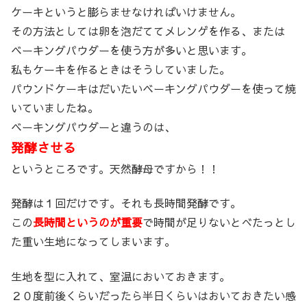
ケーキというと膨らませなければいけません。
その方法としては卵を泡だててメレンゲを作る、または
ベーキングパウダーを使う方が多いと思います。
私もケーキを作るときはそうしていました。
パウンドケーキはだいたいベーキングパウダーを使って焼
いていましたね。
ベーキングパウダーと違うのは、
発酵させる
というところです。天然酵母ですから！！
発酵は１回だけです。それも長時間発酵です。
この
長時間というのが重要
で時間が足りないとべたっとし
た重い生地になってしまいます。
生地を型に入れて、室温においておきます。
２０度前後くらいだったら半日くらいはおいておきたい感