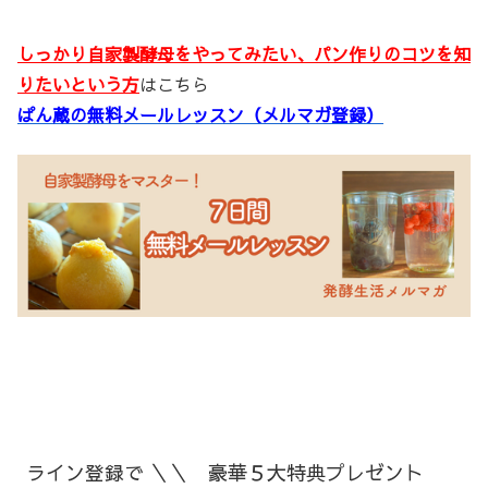
しっかり自家製酵母をやってみたい、パン作りのコツを知
りたいという方
はこちら
ぱん蔵の無料メールレッスン（メルマガ登録）
ライン登録で ＼＼ 豪華５大特典プレゼント