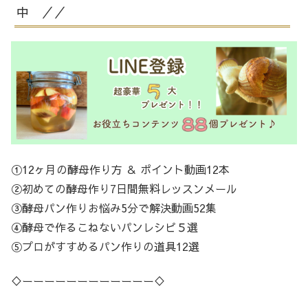
中 ／／
①12ヶ月の酵母作り方 ＆ ポイント動画12本
②初めての酵母作り7日間無料レッスンメール
③酵母パン作りお悩み5分で解決動画52集
④酵母で作るこねないパンレシピ５選
⑤プロがすすめるパン作りの道具12選
♢ーーーーーーーーーーーー♢