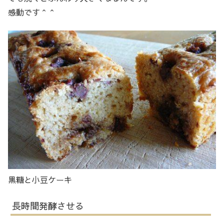
感動です＾＾
黒糖と小豆ケーキ
長時間発酵させる