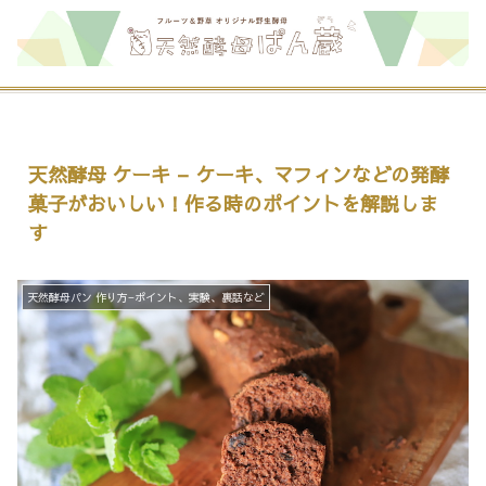
天然酵母 ケーキ – ケーキ、マフィンなどの発酵
菓子がおいしい！作る時のポイントを解説しま
す
天然酵母パン 作り方−ポイント、実験、裏話など