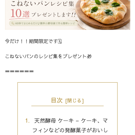
今だけ！！期間限定です🗓️
こねないパンのレシピ集をプレゼント🎁
＝＝＝＝＝＝
目次
天然酵母 ケーキ – ケーキ、マ
フィンなどの発酵菓子がおいし