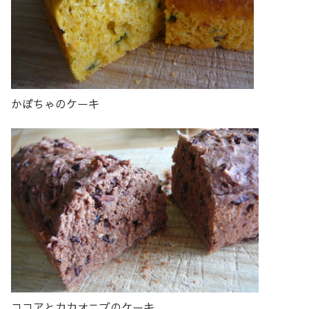
かぼちゃのケーキ
ココアとカカオニブのケーキ