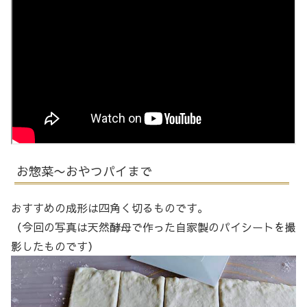
お惣菜〜おやつパイまで
おすすめの成形は四角く切るものです。
（今回の写真は天然酵母で作った自家製のパイシートを撮
影したものです）