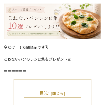
今だけ！！期間限定です🗓️
こねないパンのレシピ集をプレゼント🎁
＝＝＝＝＝＝
目次