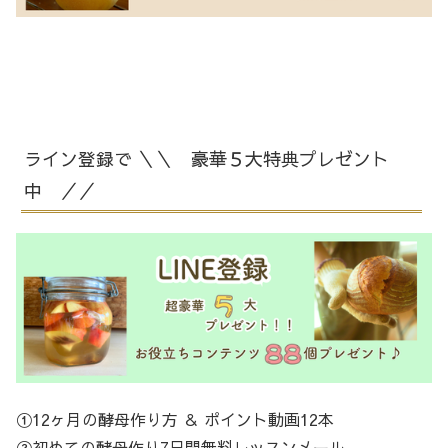
ライン登録で ＼＼ 豪華５大特典プレゼント
中 ／／
①12ヶ月の酵母作り方 ＆ ポイント動画12本
②初めての酵母作り7日間無料レッスンメール