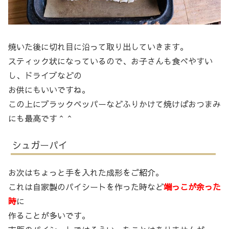
焼いた後に切れ目に沿って取り出していきます。
スティック状になっているので、お子さんも食べやすい
し、ドライブなどの
お供にもいいですね。
この上にブラックペッパーなどふりかけて焼けばおつまみ
にも最高です＾＾
シュガーパイ
お次はちょっと手を入れた成形をご紹介。
これは自家製のパイシートを作った時など
端っこが余った
時
に
作ることが多いです。