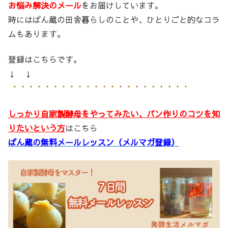
お悩み解決のメール
をお届けしています。
時にはぱん蔵の田舎暮らしのことや、ひとりごと的なコラ
ムもあります。
登録はこちらです。
↓ ↓
しっかり自家製酵母をやってみたい、パン作りのコツを知
りたいという方
はこちら
ぱん蔵の無料メールレッスン（メルマガ登録）