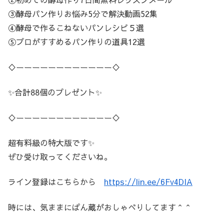
③酵母パン作りお悩み5分で解決動画52集
④酵母で作るこねないパンレシピ５選
⑤プロがすすめるパン作りの道具12選
♢ーーーーーーーーーーーー♢
✨合計88個のプレゼント✨
♢ーーーーーーーーーーーー♢
超有料級の特大版です✨
ぜひ受け取ってくださいね。
ライン登録はこちらから
https://lin.ee/6Fv4DIA
時には、気ままにぱん蔵がおしゃべりしてます＾＾