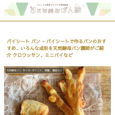
パイシート パン – パイシートで作るパンのおす
すめ、いろんな成形を天然酵母パン講師がご紹
介 クロワッサン、ミニパイなど
天然酵母パン 作り方−ポイント、実験、裏話など