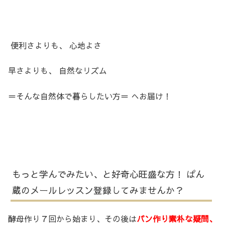
便利さよりも、 心地よさ
早さよりも、 自然なリズム
＝そんな自然体で暮らしたい方＝ へお届け！
もっと学んでみたい、と好奇心旺盛な方！ ぱん
蔵のメールレッスン登録してみませんか？
酵母作り７回から始まり、その後は
パン作り素朴な疑問、