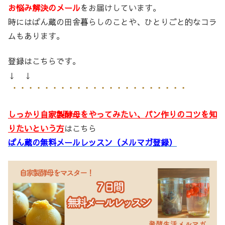
お悩み解決のメール
をお届けしています。
時にはぱん蔵の田舎暮らしのことや、ひとりごと的なコラ
ムもあります。
登録はこちらです。
↓ ↓
しっかり自家製酵母をやってみたい、パン作りのコツを知
りたいという方
はこちら
ぱん蔵の無料メールレッスン（メルマガ登録）