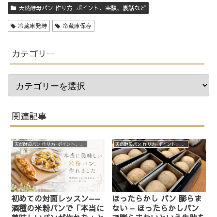
天然酵母パン 作り方−ポイント、実験、裏話など
冷蔵庫発酵
冷蔵庫保存
カテゴリー
関連記事
天然酵母パン 作り方−ポイント、実験、裏話など
天然酵母パン 作り方−ポイント、実験、裏話など
初めての対面レッスン——
ほったらかし パン 膨らま
酒種の米粉パンで「本当に
ない – ほったらかしパン