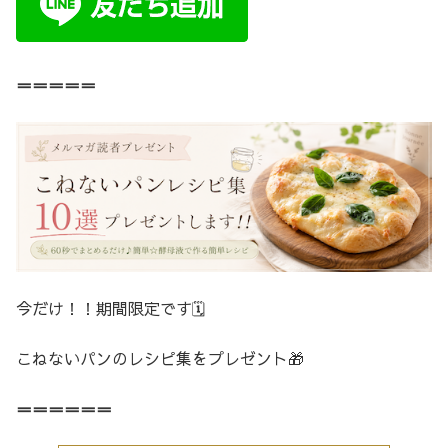
＝＝＝＝＝
今だけ！！期間限定です🗓️
こねないパンのレシピ集をプレゼント🎁
＝＝＝＝＝＝