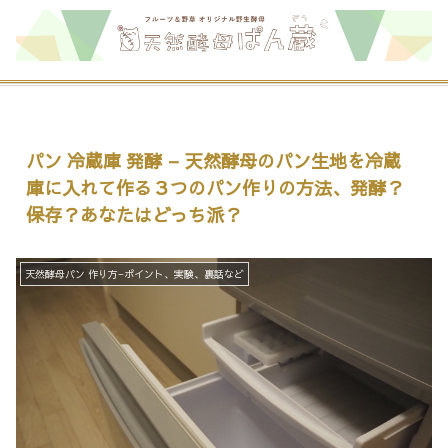
パン 冷蔵庫 発酵 – 天然酵母のパン生地を冷蔵
庫に入れて作る３つのパン作りの方法、発酵？
保存？あなたはどっち派？
天然酵母パン 作り方−ポイント、実験、裏話など