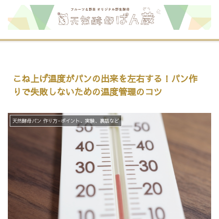
こね上げ温度がパンの出来を左右する！パン作
りで失敗しないための温度管理のコツ
天然酵母パン 作り方−ポイント、実験、裏話など