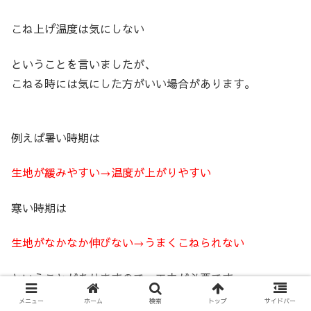
こね上げ温度は気にしない
ということを言いましたが、
こねる時には気にした方がいい場合があります。
例えば暑い時期は
生地が緩みやすい→温度が上がりやすい
寒い時期は
生地がなかなか伸びない→うまくこねられない
ということがありますので、工夫が必要です。
メニュー
ホーム
検索
トップ
サイドバー