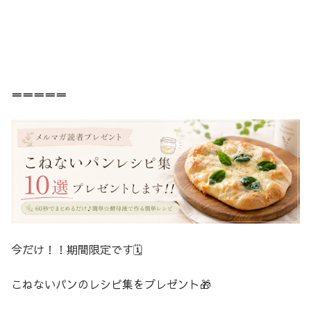
＝＝＝＝＝
今だけ！！期間限定です🗓️
こねないパンのレシピ集をプレゼント🎁