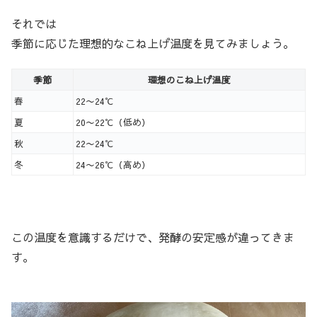
それでは
季節に応じた理想的なこね上げ温度を見てみましょう。
季節
理想のこね上げ温度
春
22〜24℃
夏
20〜22℃（低め）
秋
22〜24℃
冬
24〜26℃（高め）
この温度を意識するだけで、発酵の安定感が違ってきま
す。