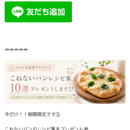
＝＝＝＝＝
今だけ！！期間限定です🗓️
こねないパンのレシピ集をプレゼント🎁