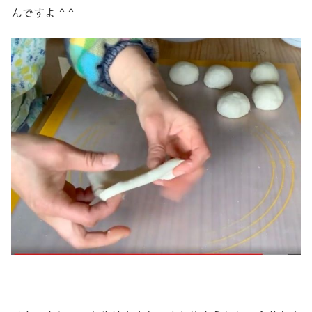
んですよ ^ ^