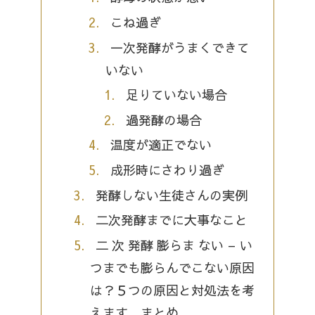
こね過ぎ
一次発酵がうまくできて
いない
足りていない場合
過発酵の場合
温度が適正でない
成形時にさわり過ぎ
発酵しない生徒さんの実例
二次発酵までに大事なこと
二 次 発酵 膨らま ない – い
つまでも膨らんでこない原因
は？５つの原因と対処法を考
えます まとめ