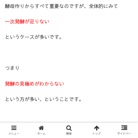
酵母作りからすべて重要なのですが、全体的にみて
一次発酵が足りない
というケースが多いです。
つまり
発酵の見極めがわからない
という方が多い、ということです。
これはパン作り初心者の方において永遠のテーマかし
メニュー
ホーム
検索
トップ
サイドバー