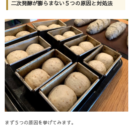
二次発酵が膨らまない５つの原因と対処法
まず５つの原因を挙げてみます。