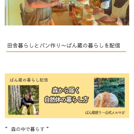
田舎暮らしとパン作り〜ぱん蔵の暮らしを配信
” 森の中で暮らす ”