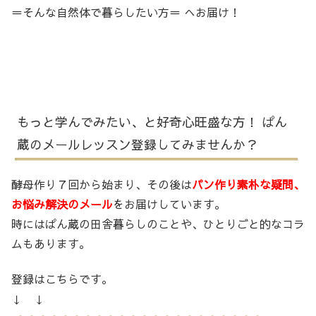
＝そんな自然体で暮らしたい方＝ へお届け！
もっと学んでみたい、と好奇心旺盛な方！ ぱん
蔵のメールレッスン登録してみませんか？
酵母作り７回から始まり、その後は
パン作り素朴な疑問、
お悩み解決のメール
をお届けしています。
時にはぱん蔵の田舎暮らしのことや、ひとりごと的なコラ
ムもあります。
登録はこちらです。
↓ ↓