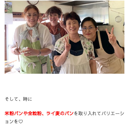
そして、時に
米粉パンや全粒粉、ライ麦のパン
を取り入れてバリエーシ
ョンを♡