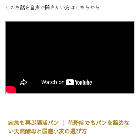
このお話を音声で聞きたい方はこちらから
家族も喜ぶ腸活パン ｜ 花粉症でもパンを諦めな
い天然酵母と国産小麦の選び方