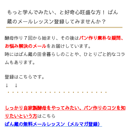
もっと学んでみたい、と好奇心旺盛な方！ ぱん
蔵のメールレッスン登録してみませんか？
酵母作り７回から始まり、その後は
パン作り素朴な疑問、
お悩み解決のメール
をお届けしています。
時にはぱん蔵の田舎暮らしのことや、ひとりごと的なコラ
ムもあります。
登録はこちらです。
↓ ↓
しっかり自家製酵母をやってみたい、パン作りのコツを知
りたいという方
はこちら
ぱん蔵の無料メールレッスン（メルマガ登録）