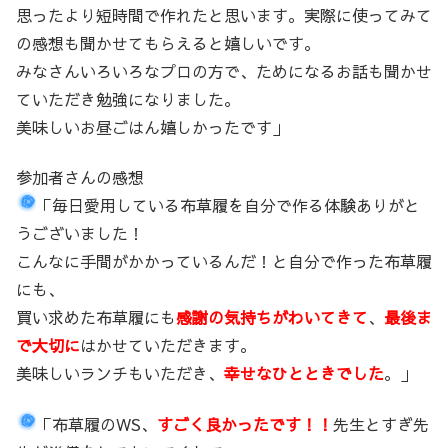
思ったより短時間で作れたと思います。実際に使ってみて
の感想も聞かせてもらえると嬉しいです。
みなさんいろいろなプロの方で、ためになるお話も聞かせ
ていただき勉強になりました。
美味しいお昼ごはん嬉しかったです」
参加者さんの感想
「毎日愛用している布草履を自分で作る体験ありがと
うございました！
こんなに手間がかかっているんだ！と自分で作った布草履
にも、
買い求めた布草履にも
感謝の気持ちがわいてきて
、
最後ま
で大切に
はかせていただきます。
美味しいランチもいただき、
幸せなひとときでした
。」
「布草履のWS、
すごく良かったです！！
先生とすぎ先