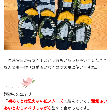
「早速今日から履く」という方もいらっしゃいました＾＾
なんでも手作りは愛着がわくので大事に使いますね。
講師の先生より
「
初めてとは思えない位スムーズ
に編んでいて、
和気あい
あいとおしゃべりしながら
出来て良かったです。