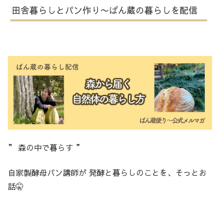
田舎暮らしとパン作り〜ぱん蔵の暮らしを配信
” 森の中で暮らす ”
自家製酵母パン講師が 発酵と暮らしのことを、そっとお
話🤫