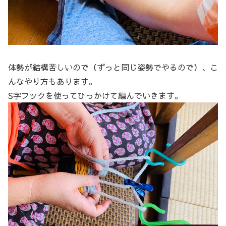
体勢が結構苦しいので（ずっと同じ姿勢でやるので）、こ
んなやり方もあります。
S字フックを使ってひっかけて編んでいきます。