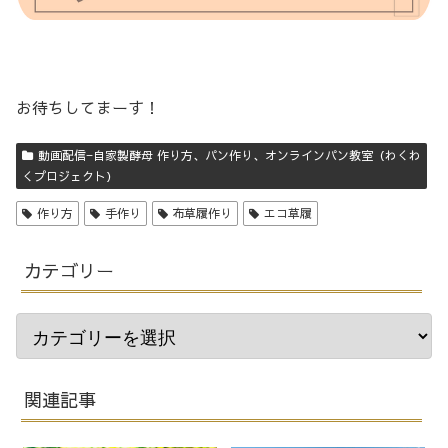
お待ちしてまーす！
動画配信−自家製酵母 作り方、パン作り、オンラインパン教室（わくわ
くプロジェクト）
作り方
手作り
布草履作り
エコ草履
カテゴリー
関連記事