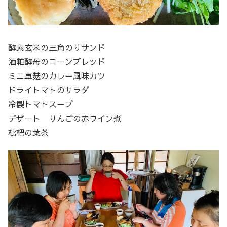
酵素玄米の三角のりサンド
酒粕酵母のコーンブレッド
ミニ車麩のカレー風味カツ
ドライトマトのサラダ
冷製トマトスープ
デザート りんごの赤ワイン煮
枇杷の葉茶