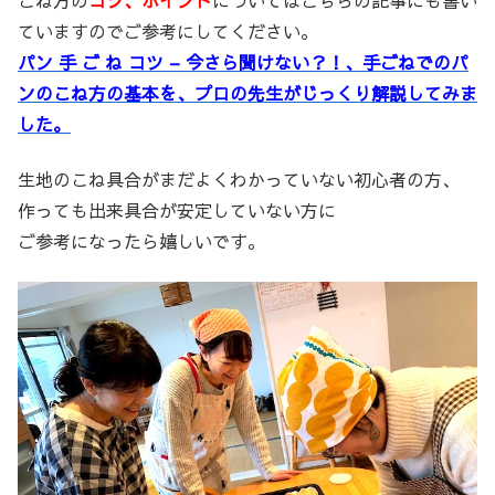
こね方の
コツ、ポイント
についてはこちらの記事にも書い
ていますのでご参考にしてください。
パン 手 ご ね コツ – 今さら聞けない？！、手ごねでのパ
ンのこね方の基本を、プロの先生がじっくり解説してみま
した。
生地のこね具合がまだよくわかっていない初心者の方、
作っても出来具合が安定していない方に
ご参考になったら嬉しいです。