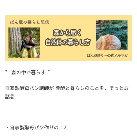
” 森の中で暮らす ”
自家製酵母パン講師が 発酵と暮らしのことを、そっとお
話🤫
・自家製酵母パン作りのこと