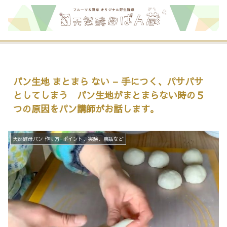
パン生地 まとまら ない – 手につく、パサパサ
としてしまう パン生地がまとまらない時の５
つの原因をパン講師がお話します。
天然酵母パン 作り方−ポイント、実験、裏話など