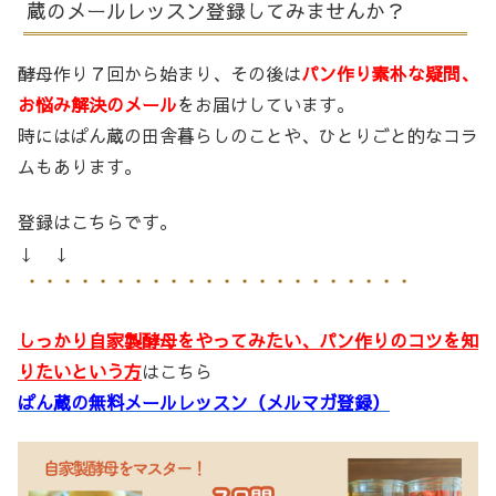
蔵のメールレッスン登録してみませんか？
酵母作り７回から始まり、その後は
パン作り素朴な疑問、
お悩み解決のメール
をお届けしています。
時にはぱん蔵の田舎暮らしのことや、ひとりごと的なコラ
ムもあります。
登録はこちらです。
↓ ↓
しっかり自家製酵母をやってみたい、パン作りのコツを知
りたいという方
はこちら
ぱん蔵の無料メールレッスン（メルマガ登録）