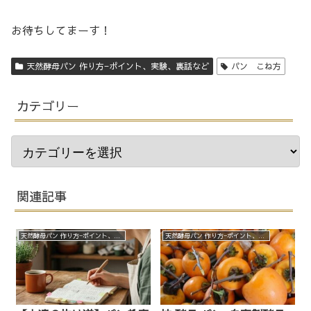
お待ちしてまーす！
天然酵母パン 作り方−ポイント、実験、裏話など
パン こね方
カテゴリー
関連記事
天然酵母パン 作り方−ポイント、実験、裏話など
天然酵母パン 作り方−ポイント、実験、裏話など