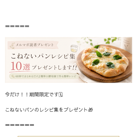
＝＝＝＝＝
今だけ！！期間限定です🗓️
こねないパンのレシピ集をプレゼント🎁
＝＝＝＝＝＝