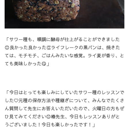
「サワー種も、順調に酵母が仕上がることができました
😊良かった良かった👏ライフレークの黒パンは、焼きた
ては、モチモチ、ごはんみたいな感覚。ライ麦が香り、と
ても美味しかった😋」
「今日はとっても楽しみにしていたサワー種のレッスンで
した♡元種の保存方法や種継ぎについて、みんなでたくさ
ん質問して先生にお答えいただいたので、火曜日の方もぜ
ひ見てみてください😊椿先生、今日もレッスンありがと
うございました！今日も楽しかったです！」