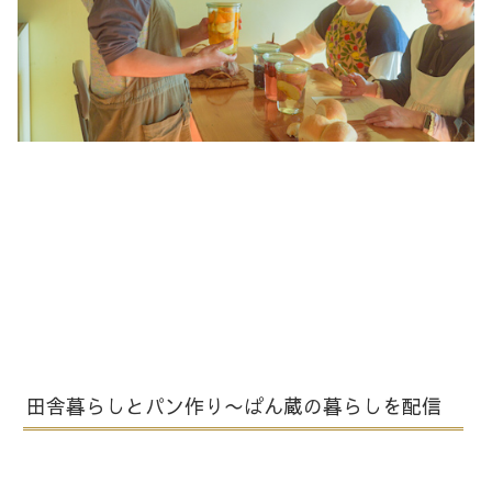
田舎暮らしとパン作り〜ぱん蔵の暮らしを配信