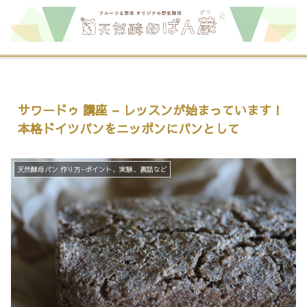
サワードゥ 講座 – レッスンが始まっています！
本格ドイツパンをニッポンにパンとして
天然酵母パン 作り方−ポイント、実験、裏話など