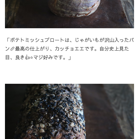
「ポテトミッシュブロートは、じゃがいもが沢山入ったパ
ン🥖最高の仕上がり、カッチョエエです。自分史上見た
目、良き👍⭐️マジ好みです。」