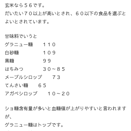
玄米なら５６です。
だいたい７０以上が高いとされ、６０以下の食品を選ぶと
よいとされています。
甘味料でいうと
グラニュー糖 １１０
白砂糖 １０９
黒糖 ９９
はちみつ ３０～８５
メープルシロップ ７３
てんさい糖 ６５
アガベシロップ １０～２０
ショ糖含有量が多いと血糖値が上がりやすいと言われます
が、
グラニュー糖はトップです。