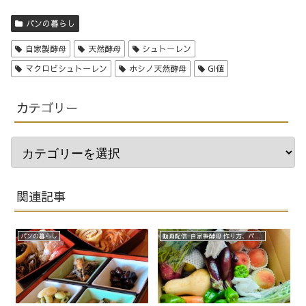
パンの暮らし
自家製酵母
天然酵母
シュトーレン
マクロビシュトーレン
ホシノ天然酵母
GI値
カテゴリー
関連記事
パンの暮らし
動画配信−自家製酵母 作り方、パン作り、オンラインパン教室（わくわくプロジェクト）