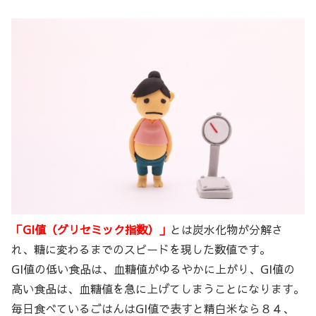
「GI値（グリセミック指数）」
とは炭水化物が分解さ
れ、糖に変わるまでのスピードを現した数値です。
GI値の低い食品は、血糖値がゆるやかに上がり、GI値の
高い食品は、血糖値を急に上げてしまうことになります。
毎日食べているごはんはGI値で表すと精白米なら８４、