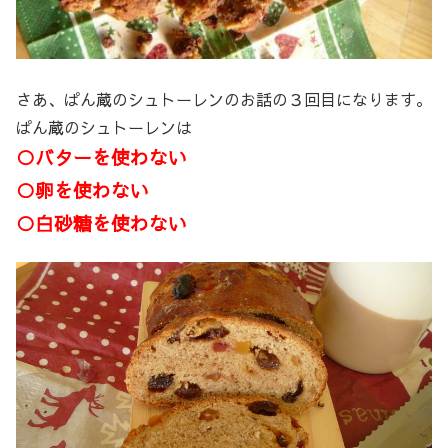
さあ、ぱん蔵のシュトーレンのお話の３回目になります。
ぱん蔵のシュトーレンは
○バターを使わない
○卵を使わない
○白砂糖を使わない