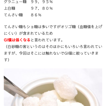
グラニュー糖 ９９．９５％
上白糖 ９７．８０％
てんさい糖 ８６％
てんさい糖もショ糖は多いですがオリゴ糖（血糖値を上げ
にくい）が含まれているため
GI値は低くなる
と言われています。
（白砂糖の害というのはそのほかにもいろいろ言われてい
ますが、今回はそこには触れないでGI値に絞っていきま
す）