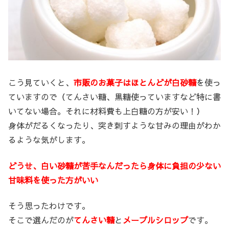
こう見ていくと、
市販のお菓子はほとんどが白砂糖
を使っ
ていますので（てんさい糖、黒糖使っていますなど特に書
いてない場合。それに材料費も上白糖の方が安い！）
身体がだるくなったり、突き刺すような甘みの理由がわか
るような気がします。
どうせ、白い砂糖が苦手なんだったら身体に負担の少ない
甘味料を使った方がいい
そう思ったわけです。
そこで選んだのが
てんさい糖
と
メープルシロップ
です。