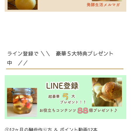
ライン登録で ＼＼ 豪華５大特典プレゼント
中 ／／
①12ヶ月の酵母作り方 ＆ ポイント動画12本