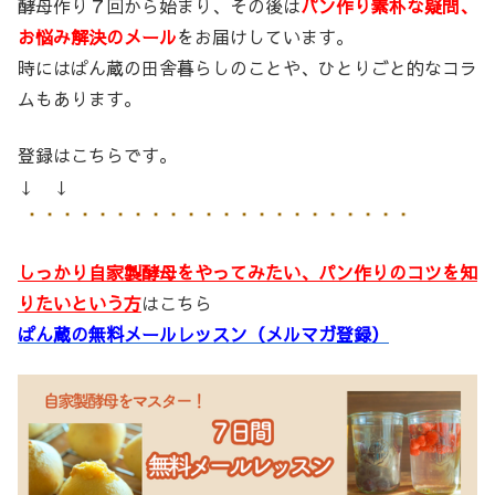
酵母作り７回から始まり、その後は
パン作り素朴な疑問、
お悩み解決のメール
をお届けしています。
時にはぱん蔵の田舎暮らしのことや、ひとりごと的なコラ
ムもあります。
登録はこちらです。
↓ ↓
しっかり自家製酵母をやってみたい、パン作りのコツを知
りたいという方
はこちら
ぱん蔵の無料メールレッスン（メルマガ登録）