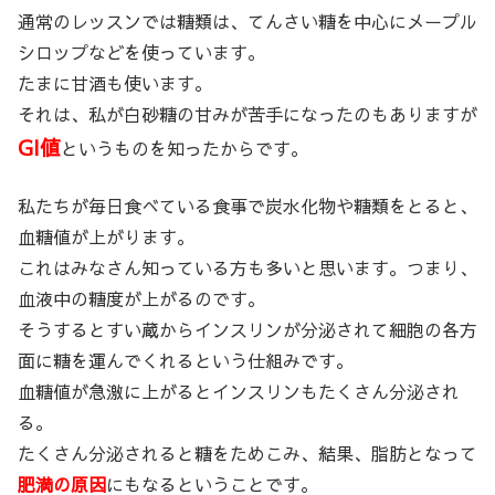
通常のレッスンでは糖類は、てんさい糖を中心にメープル
シロップなどを使っています。
たまに甘酒も使います。
それは、私が白砂糖の甘みが苦手になったのもありますが
GI値
というものを知ったからです。
私たちが毎日食べている食事で炭水化物や糖類をとると、
血糖値が上がります。
これはみなさん知っている方も多いと思います。つまり、
血液中の糖度が上がるのです。
そうするとすい蔵からインスリンが分泌されて細胞の各方
面に糖を運んでくれるという仕組みです。
血糖値が急激に上がるとインスリンもたくさん分泌され
る。
たくさん分泌されると糖をためこみ、結果、脂肪となって
肥満の原因
にもなるということです。