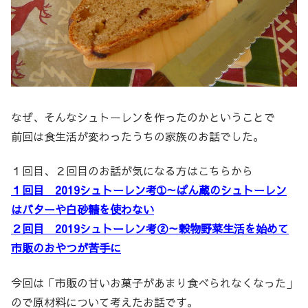
なぜ、そんなシュトーレンを作ったのかということで
前回は食生活が変わったうちの家族のお話でした。
１回目、２回目のお話が気になる方はこちらから
１回目 2019シュトーレン考➀～ぱん蔵のシュトーレン
はバターや白砂糖を使わない
２回目
2019シュトーレン考②～穀物野菜生活を始めて
市販のおやつが苦手に
今回は「市販の甘いお菓子があまり食べられなくなった」
ので原材料について考えたお話です。