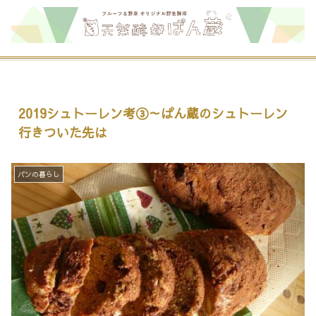
2019シュトーレン考③～ぱん蔵のシュトーレン
行きついた先は
パンの暮らし