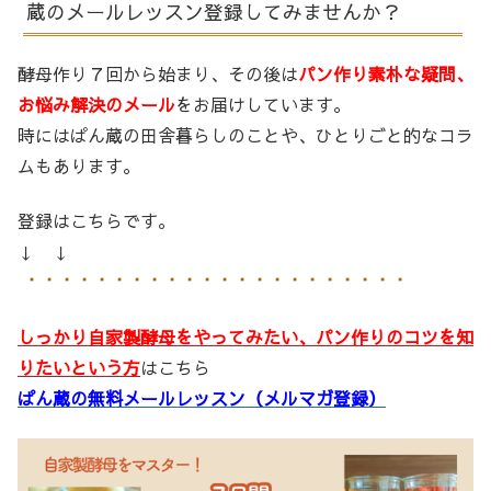
蔵のメールレッスン登録してみませんか？
酵母作り７回から始まり、その後は
パン作り素朴な疑問、
お悩み解決のメール
をお届けしています。
時にはぱん蔵の田舎暮らしのことや、ひとりごと的なコラ
ムもあります。
登録はこちらです。
↓ ↓
しっかり自家製酵母をやってみたい、パン作りのコツを知
りたいという方
はこちら
ぱん蔵の無料メールレッスン（メルマガ登録）