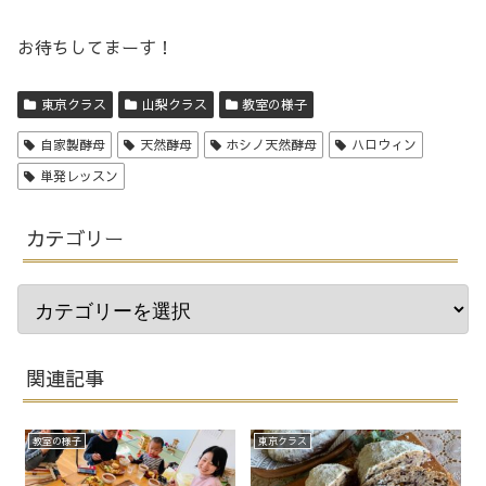
お待ちしてまーす！
東京クラス
山梨クラス
教室の様子
自家製酵母
天然酵母
ホシノ天然酵母
ハロウィン
単発レッスン
カテゴリー
関連記事
教室の様子
東京クラス