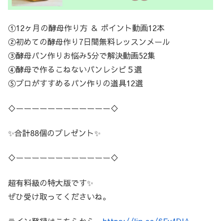
①12ヶ月の酵母作り方 ＆ ポイント動画12本
②初めての酵母作り7日間無料レッスンメール
③酵母パン作りお悩み5分で解決動画52集
④酵母で作るこねないパンレシピ５選
⑤プロがすすめるパン作りの道具12選
♢ーーーーーーーーーーーー♢
✨合計88個のプレゼント✨
♢ーーーーーーーーーーーー♢
超有料級の特大版です✨
ぜひ受け取ってくださいね。