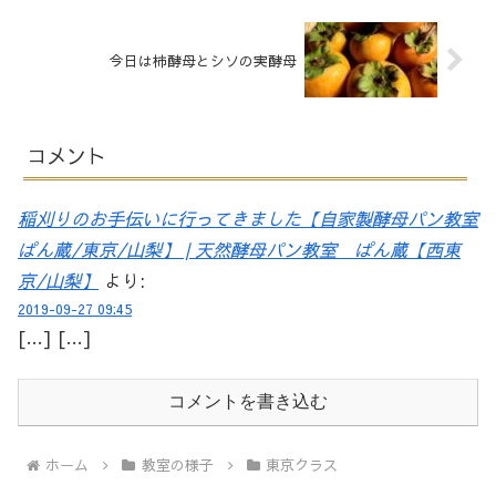
今日は柿酵母とシソの実酵母
コメント
稲刈りのお手伝いに行ってきました【自家製酵母パン教室
ぱん蔵/東京/山梨】 | 天然酵母パン教室 ぱん蔵【西東
京/山梨】
より:
2019-09-27 09:45
[…] […]
コメントを書き込む
ホーム
教室の様子
東京クラス