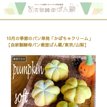
10月の季節のパン単発「かぼちゃクリーム」
【自家製酵母パン教室ぱん蔵/東京/山梨】
東京クラス