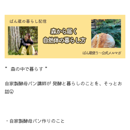
” 森の中で暮らす ”
自家製酵母パン講師が 発酵と暮らしのことを、そっとお
話🤫
・自家製酵母パン作りのこと