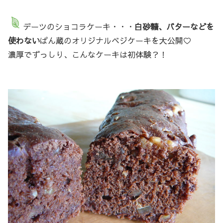
デーツのショコラケーキ・・・
白砂糖、バターなどを
使わない
ぱん蔵のオリジナルベジケーキを大公開♡
濃厚でずっしり、こんなケーキは初体験？！