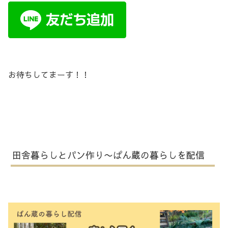
お待ちしてまーす！！
田舎暮らしとパン作り〜ぱん蔵の暮らしを配信