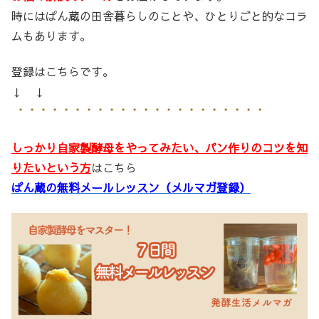
時にはぱん蔵の田舎暮らしのことや、ひとりごと的なコラ
ムもあります。
登録はこちらです。
↓ ↓
しっかり自家製酵母をやってみたい、パン作りのコツを知
りたいという方
はこちら
ぱん蔵の無料メールレッスン（メルマガ登録）