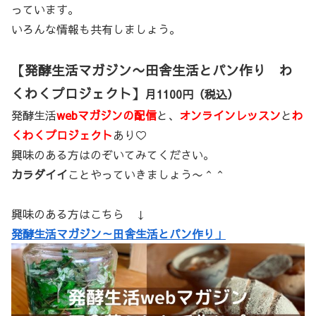
っています。
いろんな情報も共有しましょう。
【発酵生活マガジン〜田舎生活とパン作り わ
くわくプロジェクト】
月1100円（税込）
発酵生活
webマガジンの配信
と、
オンラインレッスン
と
わ
くわくプロジェクト
あり♡
興味のある方はのぞいてみてください。
カラダイイ
ことやっていきましょう〜＾＾
興味のある方はこちら ↓
発酵生活マガジン～田舎生活とパン作り」