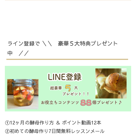
ライン登録で ＼＼ 豪華５大特典プレゼント
中 ／／
①12ヶ月の酵母作り方 ＆ ポイント動画12本
②初めての酵母作り7日間無料レッスンメール