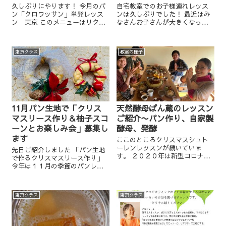
久しぶりにやります！ 今月のパ
自宅教室でのお子様連れレッス
ン「クロワッサン」単発レッス
ンは久しぶりでした！ 最近はみ
ン 東京 このメニューはリクエ
なさんお子さんが大きくなっ
ストのあった時に開催していた
て、幼稚園や小学校に行きだし
ので、 もう２年まえかな？ サロ
たりで 大人だけのレッスンが多
ンクラスで毎年のように冬にな
くなってきていました。 昨日は
東京クラス
教室の様子
るとやっていたクラスがありま
久々の土曜日の自宅レッスンで
したが このところやってま...
したので、お子様連れレッスン
♪...
11月パン生地で「クリス
天然酵母ぱん蔵のレッスン
マスリース作り＆柚子スコ
ご紹介〜パン作り、自家製
ーンとお楽しみ会」募集し
酵母、発酵
ます
ここのところクリスマスシュト
ーレンレッスンが続いていま
先日ご紹介しました 「パン生地
す。 ２０２０年は新型コロナウ
で作るクリスマスリース作り」
ィルスの影響で教室のやり方も
今年は１１月の季節のパンレッ
変わってきました。 一時期はま
スンでやります。 何年か前にや
るまる２ヶ月間レッスンをお休
りましたが、しばらくやってい
みしましたし、 もちろん今もず
なかったので久々のレッスンに
っとお休みしている方もいらっ
東京クラス
東京クラス
なります。 パン生地でクリスマ
しゃい...
スリース作り＆柚子スコーン
と...