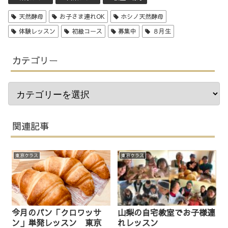
天然酵母
お子さま連れOK
ホシノ天然酵母
体験レッスン
初級コース
募集中
８月生
カテゴリー
関連記事
東京クラス
東京クラス
今月のパン「クロワッサ
山梨の自宅教室でお子様連
ン」単発レッスン 東京
れレッスン